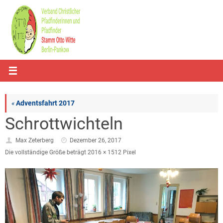
Zum
Inhalt
springen
«
Adventsfahrt 2017
Schrottwichteln
Max Zeterberg
Dezember 26, 2017
Die vollständige Größe beträgt
2016 × 1512
Pixel