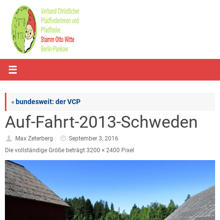
Zum
Inhalt
springen
«
bundesweit: der VCP
Auf-Fahrt-2013-Schweden
Max Zeterberg
September 3, 2016
Die vollständige Größe beträgt
3200 × 2400
Pixel