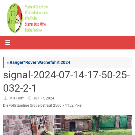
Zum
Inhalt
springen
«
Ranger*Rover Wachefahrt 2024
signal-2024-07-14-17-50-25-
032-2-1
Mia Hoff
Juli 17, 2024
Die vollständige Größe beträgt
2560 × 1152
Pixel