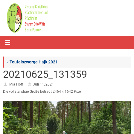
Zum
Inhalt
springen
«
Teufelszwerge Hajk 2021
20210625_131359
Mia Hoff
Juli 11, 2021
Die vollständige Größe beträgt
2464 × 1642
Pixel