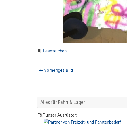
Lesezeichen
.
Vorheriges Bild
Alles für Fahrt & Lager
F&F unser Ausrüster: