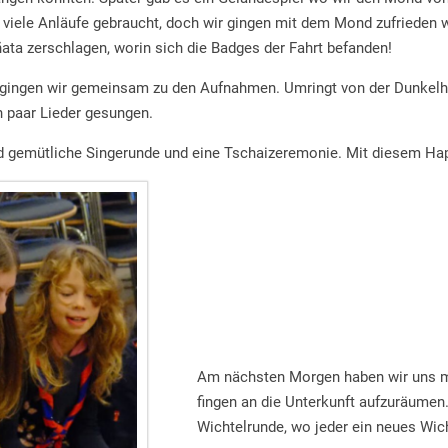
viele Anläufe gebraucht, doch wir gingen mit dem Mond zufrieden w
ata zerschlagen, worin sich die Badges der Fahrt befanden!
ingen wir gemeinsam zu den Aufnahmen. Umringt von der Dunkelhe
n paar Lieder gesungen.
 gemütliche Singerunde und eine Tschaizeremonie. Mit diesem Happ
Am nächsten Morgen haben wir uns mi
fingen an die Unterkunft aufzuräumen
Wichtelrunde, wo jeder ein neues W