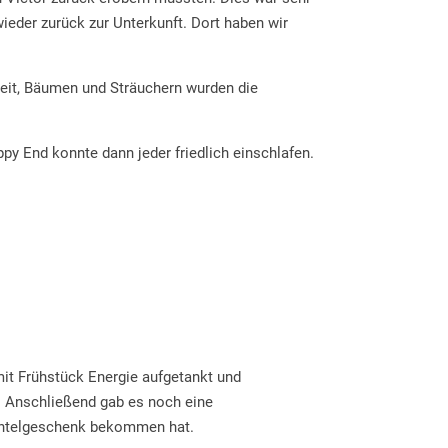
ieder zurück zur Unterkunft. Dort haben wir
it, Bäumen und Sträuchern wurden die
y End konnte dann jeder friedlich einschlafen.
t Frühstück Energie aufgetankt und
. Anschließend gab es noch eine
ichtelgeschenk bekommen hat.