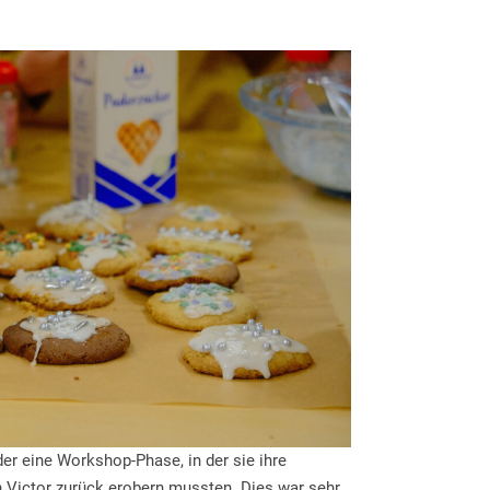
der eine Workshop-Phase, in der sie ihre
 Victor zurück erobern mussten. Dies war sehr