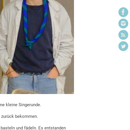
ine kleine Singerunde.
tor zurück bekommen.
 basteln und fädeln. Es entstanden