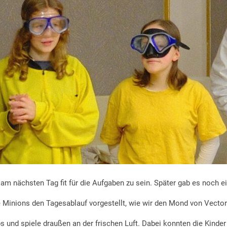
m nächsten Tag fit für die Aufgaben zu sein. Später gab es noch e
e Minions den Tagesablauf vorgestellt, wie wir den Mond von Vec
und spiele draußen an der frischen Luft. Dabei konnten die Kinder