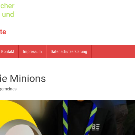
Kontakt
Impressum
Datenschutzerklärung
ie Minions
lgemeines