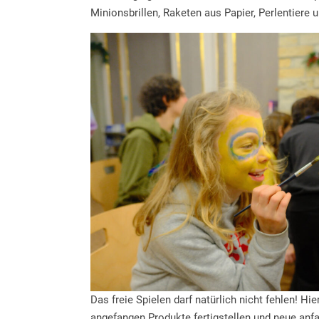
Minionsbrillen, Raketen aus Papier, Perlentiere
Das freie Spielen darf natürlich nicht fehlen! H
angefangen Produkte fertigstellen und neue anf