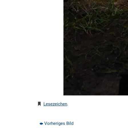
Lesezeichen
.
Vorheriges Bild